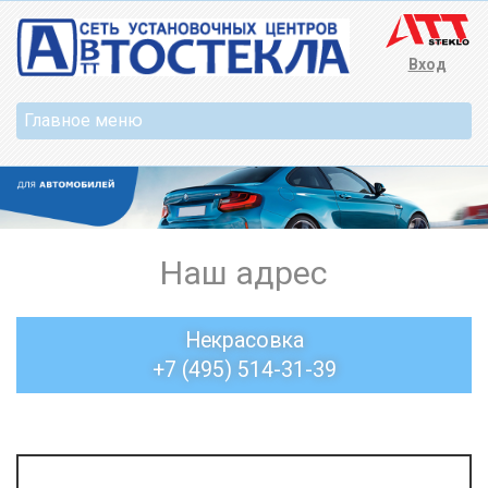
Вход
Наш адрес
Некрасовка
+7 (495) 514-31-39