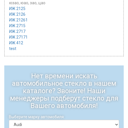
юзао, юао, зао, цао
ИЖ 2125
ИЖ 2126
ИЖ 21261
ИЖ 2715
ИЖ 2717
ИЖ 27171
ИЖ 412
test
Нет времени искать
автомобильное стекло в нашем
каталоге? Звоните! Наши
менеджеры подберут стекло для
Вашего автомобиля!
Выберите марку автомобиля: