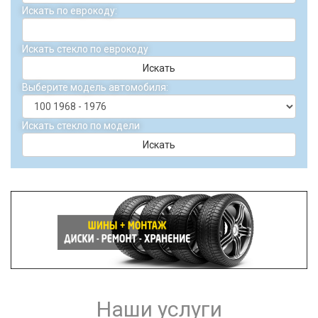
Искать по еврокоду:
Искать стекло по еврокоду
Искать
Выберите модель автомобиля:
Искать стекло по модели
Искать
Наши услуги