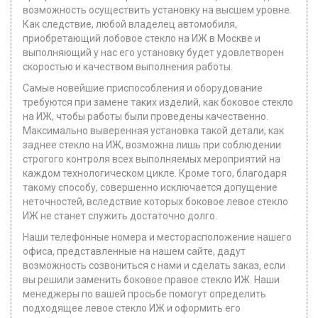
возможность осуществить установку на высшем уровне.
Как следствие, любой владелец автомобиля,
приобретающий лобовое стекло на ИЖ в Москве и
выполняющий у нас его установку будет удовлетворен
скоростью и качеством выполнения работы.
Самые новейшие приспособления и оборудование
требуются при замене таких изделий, как боковое стекло
на ИЖ, чтобы работы были проведены качественно.
Максимально выверенная установка такой детали, как
заднее стекло на ИЖ, возможна лишь при соблюдении
строгого контроля всех выполняемых мероприятий на
каждом технологическом цикле. Кроме того, благодаря
такому способу, совершенно исключается допущение
неточностей, вследствие которых боковое левое стекло
ИЖ не станет служить достаточно долго.
Наши телефонные номера и месторасположение нашего
офиса, представленные на нашем сайте, дадут
возможность созвониться с нами и сделать заказ, если
вы решили заменить боковое правое стекло ИЖ. Наши
менеджеры по вашей просьбе помогут определить
подходящее левое стекло ИЖ и оформить его