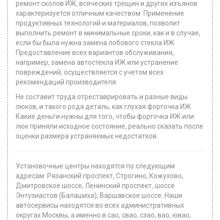
ремонт сколов ИЖ, всяческих трещин и других изъянов
характеризуется отличным качеством. Применение
продуктивных технологий и материалов, позволит
выполнить ремонт в минимальные сроки, как и в случае,
если бы была нужна замена лобового стекла ИЖ.
Предоставление всех вариантов обслуживания,
например, замена автостекла ИЖ или устранение
повреждений, осуществляется с учетом всех
рекомендаций производителя.
Не составит труда отреставрировать и разные виды
люков, и такого рода деталь, как глухая форточка ИЖ.
Какие деньги нужны для того, чтобы форточка ИЖ или
люк приняли исходное состояние, реально сказать после
оценки размера устраняемых недостатков.
Установочные центры находятся по следующим
адресам: Рязанский проспект, Строгино, Кожухово,
Дмитровское шоссе, Ленинский проспект, шоссе
Энтузиастов (Балашиха), Варшавское шоссе. Наши
автосервисы находятся во всех административных
округах Москвы, а именно в сао, свао, сзао, вао, ювао,