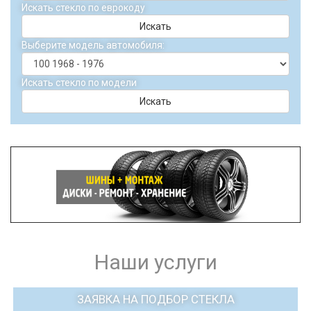
Искать стекло по еврокоду
Искать
Выберите модель автомобиля:
Искать стекло по модели
Искать
Наши услуги
ЗАЯВКА НА ПОДБОР СТЕКЛА