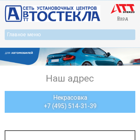
Вход
Наш адрес
Некрасовка
+7 (495) 514-31-39