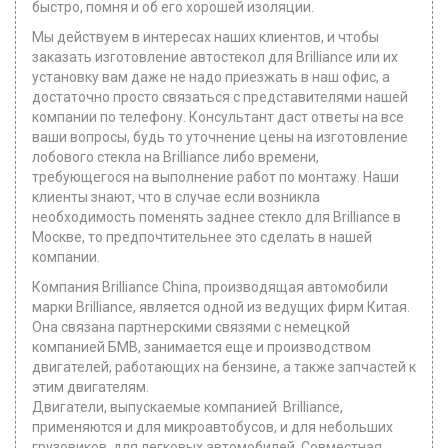
быстро, помня и об его хорошей изоляции.
Мы действуем в интересах наших клиентов, и чтобы
заказать изготовление автостекол для Brilliance или их
установку вам даже не надо приезжать в наш офис, а
достаточно просто связаться с представителями нашей
компании по телефону. Консультант даст ответы на все
ваши вопросы, будь то уточнение цены на изготовление
лобового стекла на Brilliance либо времени,
требующегося на выполнение работ по монтажу. Наши
клиенты знают, что в случае если возникла
необходимость поменять заднее стекло для Brilliance в
Москве, то предпочтительнее это сделать в нашей
компании.
Компания Brilliance China, производящая автомобили
марки Brilliance, является одной из ведущих фирм Китая.
Она связана партнерскими связями с немецкой
компанией БМВ, занимается еще и производством
двигателей, работающих на бензине, а также запчастей к
этим двигателям.
Двигатели, выпускаемые компанией Brilliance,
применяются и для микроавтобусов, и для небольших
грузовиков, для легковых автомобилей. Совместная