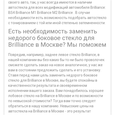
своего авто, так, у нас всегда имеются в наличии
автостекла для всех модификаций автомобиля Brilliance:
BS4 Brilliance M1 Brilliance M2 Brilliance . В случае
необходимости есть возможность подобрать автостекло
с тонированием с той или иной степенью затемненности.
Есть необходимость заменить
недорого боковое стекло для
Brilliance в Москве? Мы поможем
Повредив, например, заднее левое стекло Brilliance, в
нашей компании вы без каких бы то ни было проволочек
сможете сделать заказ на новое аналогичное, у нас же
вам в состоянии предложить сделать и его установку.
Ставя перед нами цель заменить недорого боковое
стекло для Brilliance в Москве, вы будете спокойны в
качественности результата и своевременном
исполнении вашего заказа. Вам понадобилось хорошее
лобовое стекло на Brilliance в Москве и по возможности
по невысокой стоимости? Тогда вам точно следует
обратиться в нашу компанию. Невысокие цены на
автостекла на Brilliance в Москве - это результат