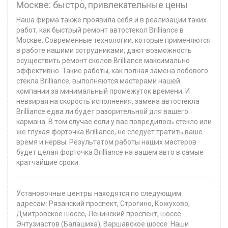
Москве: быстро, привлекательные цены
Наша фирма также проявила себя и в реализации таких
работ, как быстрый ремонт автостекол Brilliance в
Москве. Современные технологии, которые применяются
в работе нашими сотрудниками, дают возможность
осуществить ремонт сколов Brilliance максимально
эффективно. Такие работы, как полная замена лобового
стекла Brilliance, выполняются мастерами нашей
компании за минимальный промежуток времени. И
невзирая на скорость исполнения, замена автостекла
Brilliance едва ли будет разорительной для вашего
кармана. В том случае если у вас повредилось стекло или
же глухая форточка Brilliance, не следует тратить ваше
время и нервы. Результатом работы наших мастеров
будет целая форточка Brilliance на вашем авто в самые
кратчайшие сроки.
Установочные центры находятся по следующим
адресам: Рязанский проспект, Строгино, Кожухово,
Дмитровское шоссе, Ленинский проспект, шоссе
Энтузиастов (Балашиха), Варшавское шоссе. Наши