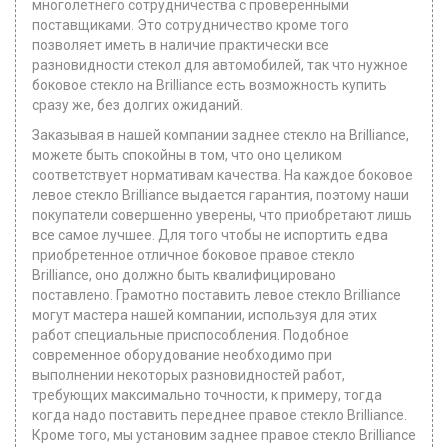
многолетнего сотрудничества с проверенными
поставщиками. Это сотрудничество кроме того
позволяет иметь в наличие практически все
разновидности стекол для автомобилей, так что нужное
боковое стекло на Brilliance есть возможность купить
сразу же, без долгих ожиданий.
Заказывая в нашей компании заднее стекло на Brilliance,
можете быть спокойны в том, что оно целиком
соответствует нормативам качества. На каждое боковое
левое стекло Brilliance выдается гарантия, поэтому наши
покупатели совершенно уверены, что приобретают лишь
все самое лучшее. Для того чтобы не испортить едва
приобретенное отличное боковое правое стекло
Brilliance, оно должно быть квалифицировано
поставлено. Грамотно поставить левое стекло Brilliance
могут мастера нашей компании, используя для этих
работ специальные приспособления. Подобное
современное оборудование необходимо при
выполнении некоторых разновидностей работ,
требующих максимально точности, к примеру, тогда
когда надо поставить переднее правое стекло Brilliance.
Кроме того, мы установим заднее правое стекло Brilliance