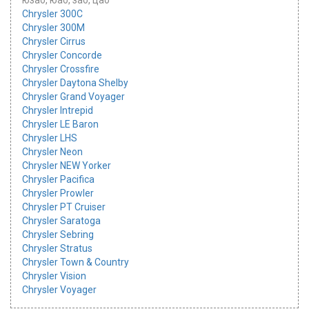
юзао, юао, зао, цао
Chrysler 300C
Chrysler 300M
Chrysler Cirrus
Chrysler Concorde
Chrysler Crossfire
Chrysler Daytona Shelby
Chrysler Grand Voyager
Chrysler Intrepid
Chrysler LE Baron
Chrysler LHS
Chrysler Neon
Chrysler NEW Yorker
Chrysler Pacifica
Chrysler Prowler
Chrysler PT Cruiser
Chrysler Saratoga
Chrysler Sebring
Chrysler Stratus
Chrysler Town & Country
Chrysler Vision
Chrysler Voyager