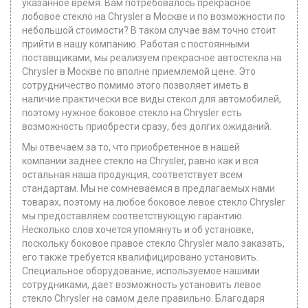
указанное время. Вам потребовалось прекрасное
лобовое стекло на Chrysler в Москве и по возможности по
небольшой стоимости? В таком случае вам точно стоит
прийти в нашу компанию. Работая с постоянными
поставщиками, мы реализуем прекрасное автостекла на
Chrysler в Москве по вполне приемлемой цене. Это
сотрудничество помимо этого позволяет иметь в
наличие практически все виды стекол для автомобилей,
поэтому нужное боковое стекло на Chrysler есть
возможность приобрести сразу, без долгих ожиданий.
Мы отвечаем за то, что приобретенное в нашей
компании заднее стекло на Chrysler, равно как и вся
остальная наша продукция, соответствует всем
стандартам. Мы не сомневаемся в предлагаемых нами
товарах, поэтому на любое боковое левое стекло Chrysler
мы предоставляем соответствующую гарантию.
Несколько слов хочется упомянуть и об установке,
поскольку боковое правое стекло Chrysler мало заказать,
его также требуется квалифицировано установить.
Специальное оборудование, используемое нашими
сотрудниками, дает возможность установить левое
стекло Chrysler на самом деле правильно. Благодаря