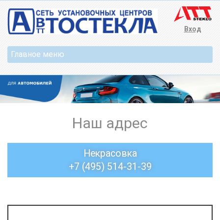
Вход
Наш адрес
Некрасовка
+7 (495) 514-31-39