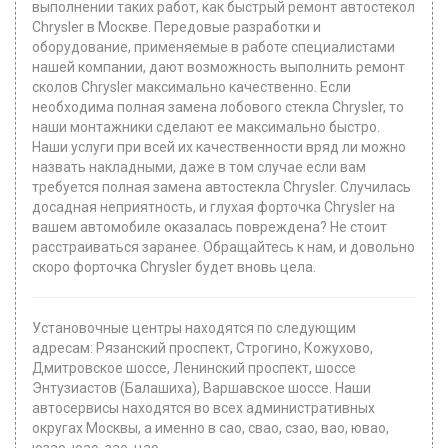
выполнении таких работ, как быстрый ремонт автостекол
Chrysler в Москве. Передовые разработки и
оборудование, применяемые в работе специалистами
нашей компании, дают возможность выполнить ремонт
сколов Chrysler максимально качественно. Если
необходима полная замена лобового стекла Chrysler, то
наши монтажники сделают ее максимально быстро.
Наши услуги при всей их качественности вряд ли можно
назвать накладными, даже в том случае если вам
требуется полная замена автостекла Chrysler. Случилась
досадная неприятность, и глухая форточка Chrysler на
вашем автомобиле оказалась повреждена? Не стоит
расстраиваться заранее. Обращайтесь к нам, и довольно
скоро форточка Chrysler будет вновь цела.
Установочные центры находятся по следующим
адресам: Рязанский проспект, Строгино, Кожухово,
Дмитровское шоссе, Ленинский проспект, шоссе
Энтузиастов (Балашиха), Варшавское шоссе. Наши
автосервисы находятся во всех административных
округах Москвы, а именно в сао, свао, сзао, вао, ювао,