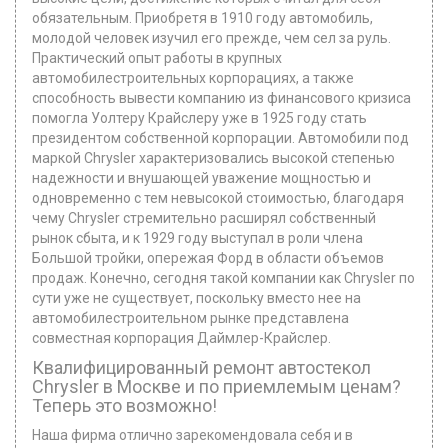
обязательным. Приобретя в 1910 году автомобиль,
молодой человек изучил его прежде, чем сел за руль.
Практический опыт работы в крупных
автомобилестроительных корпорациях, а также
способность вывести компанию из финансового кризиса
помогла Уолтеру Крайслеру уже в 1925 году стать
президентом собственной корпорации. Автомобили под
маркой Chrysler характеризовались высокой степенью
надежности и внушающей уважение мощностью и
одновременно с тем невысокой стоимостью, благодаря
чему Chrysler стремительно расширял собственный
рынок сбыта, и к 1929 году выступал в роли члена
Большой тройки, опережая Форд в области объемов
продаж. Конечно, сегодня такой компании как Chrysler по
сути уже не существует, поскольку вместо нее на
автомобилестроительном рынке представлена
совместная корпорация Даймлер-Крайслер.
Квалифицированный ремонт автостекол
Chrysler в Москве и по приемлемым ценам?
Теперь это возможно!
Наша фирма отлично зарекомендовала себя и в