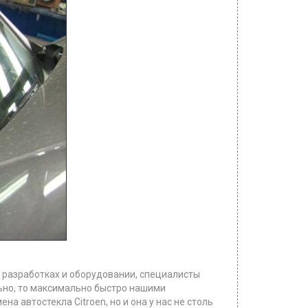
 разработках и оборудовании, специалисты
льно, то максимально быстро нашими
 автостекла Citroen, но и она у нас не столь