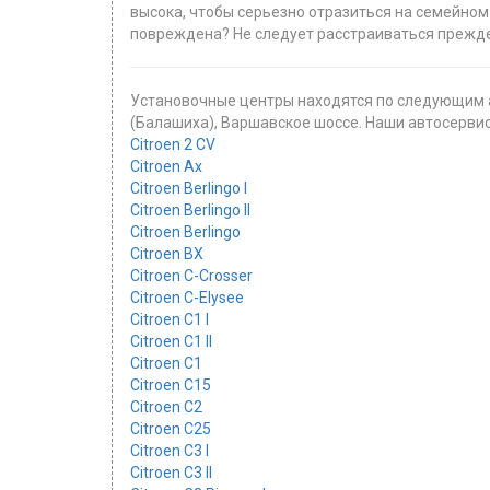
высока, чтобы серьезно отразиться на семейном
повреждена? Не следует расстраиваться преждев
Установочные центры находятся по следующим а
(Балашиха), Варшавское шоссе. Наши автосервисы 
Citroen 2 CV
Citroen Ax
Citroen Berlingo I
Citroen Berlingo II
Citroen Berlingo
Citroen BX
Citroen C-Crosser
Citroen C-Elysee
Citroen C1 I
Citroen C1 II
Citroen C1
Citroen C15
Citroen C2
Citroen C25
Citroen C3 I
Citroen C3 II