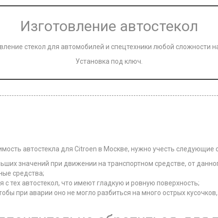
Изготовление автостекол
вление стекол для автомобилей и спецтехники любой сложности на
Установка под ключ.
мость автостекла для Citroen в Москве, нужно учесть следующие 
ьших значений при движении на транспортном средстве, от данног
ные средства;
 с тех автостекол, что имеют гладкую и ровную поверхность;
тобы при аварии оно не могло разбиться на много острых кусочко