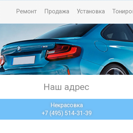
Ремонт
Продажа
Установка
Тониро
Наш адрес
Некрасовка
+7 (495) 514-31-39