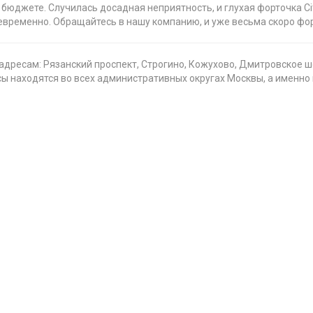
 бюджете. Случилась досадная неприятность, и глухая форточка C
ременно. Обращайтесь в нашу компанию, и уже весьма скоро форт
дресам: Рязанский проспект, Строгино, Кожухово, Дмитровское шо
находятся во всех административных округах Москвы, а именно в са