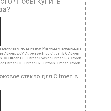
ого чтобы купить
ва?
т предложить отнюдь не все. Мы можем предложить
troen: 2 CV Citroen Berlingo Citroen BX Citroen
en CX Citroen DS3 Citroen Evasion Citroen GS Citroen
ingo Citroen C15 Citroen C25 Citroen Jumper Citroen
ковое стекло для Citroen в