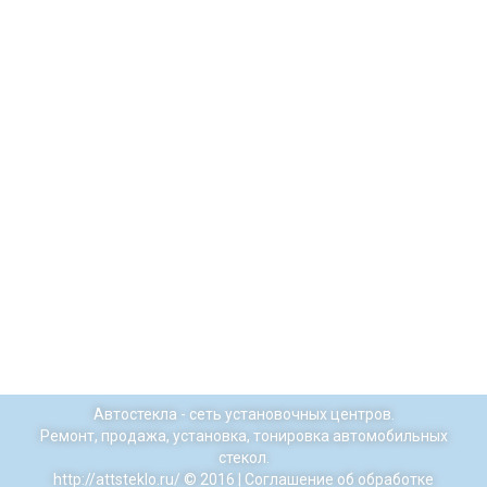
Автостекла - сеть установочных центров.
Ремонт, продажа, установка, тонировка автомобильных
стекол.
http://attsteklo.ru/
© 2016 |
Соглашение об обработке