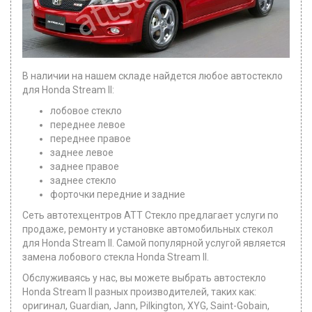
В наличии на нашем складе найдется любое автостекло
для Honda Stream II:
лобовое стекло
переднее левое
переднее правое
заднее левое
заднее правое
заднее стекло
форточки передние и задние
Сеть автотехцентров ATT Стекло предлагает услуги по
продаже, ремонту и установке автомобильных стекол
для Honda Stream II. Самой популярной услугой является
замена лобового стекла Honda Stream II.
Обслуживаясь у нас, вы можете выбрать автостекло
Honda Stream II разных производителей, таких как:
оригинал, Guardian, Jann, Pilkington, XYG, Saint-Gobain,