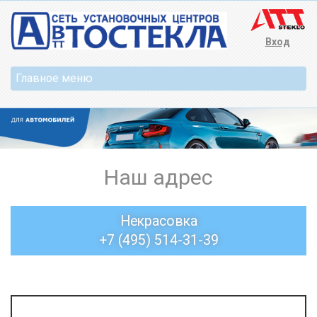
Вход
Наш адрес
Некрасовка
+7 (495) 514-31-39