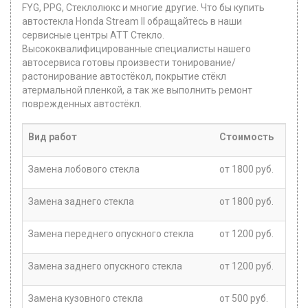
FYG, PPG, Стеклолюкс и многие другие. Что бы купить
автостекла Honda Stream II обращайтесь в наши
сервисные центры ATT Стекло.
Высококвалифицированные специалисты нашего
автосервиса готовы произвести тонирование/
растонирование автостёкол, покрытие стёкл
атермальной пленкой, а так же выполнить ремонт
поврежденных автостёкл.
Вид работ
Стоимость
Замена лобового стекла
от 1800 руб.
Замена заднего стекла
от 1800 руб.
Замена переднего опускного стекла
от 1200 руб.
Замена заднего опускного стекла
от 1200 руб.
Замена кузовного стекла
от 500 руб.