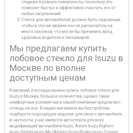
гладкую и ровную поверхность, поскольку это
позволит быстро и эффективно очистить его от
любых загрязнений;
Стекло для автомобилей должно быть надежным,
чтобы в случае аварии оно не рассыпалось на
много осколков, что могли бы причинить вред
здоровью водителя и пассажиров.
Мы предлагаем купить
лобовое стекло для Isuzu в
Москве по вполне
доступным ценам
Компаний, в которых можно купить лобовое стекло для
Isuzu в Москве, большое количества, однако такие
комфортные условия как в нашей компании предлагают
отнюдь не все. В наших магазинах вы без проблем
подберете подходящее изделие для своего автомобиля,
в частности, у нас имеются автостекла для всех
модификаций автомобиля Isuzu: Axiom Isuzu Bighorn
Isuzu Gemini Isuzu Mu (Amigo) Isuzu Rodeo Isuzu Trooper