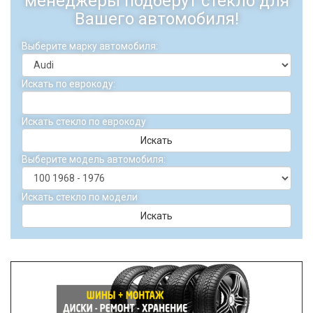
менеджеры подберут стекло для
Вашего автомобиля!
Выберите марку автомобиля:
Искать по еврокоду:
Искать стекло по еврокоду
Искать
Выберите модель автомобиля:
Искать стекло по модели
Искать