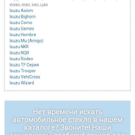
юзао, юао, зао, цао
Isuzu Axiom
Isuzu Bighorn
Isuzu Como
Isuzu Gemini
Isuzu Hombre
Isuzu Mu (Amigo)
Isuzu NKR
Isuzu NQR
Isuzu Rodeo
Isuzu TF Серия
Isuzu Trooper
Isuzu VehiCross
Isuzu Wizard
Нет времени искать
автомобильное стекло в нашем
каталоге? Звоните! Наши