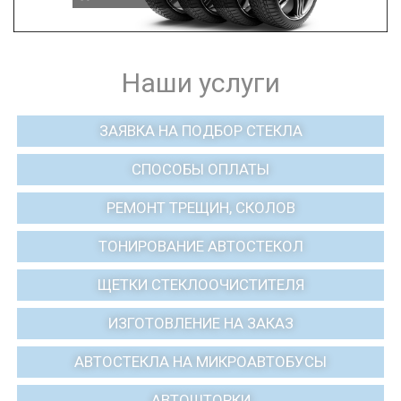
Наши услуги
ЗАЯВКА НА ПОДБОР СТЕКЛА
СПОСОБЫ ОПЛАТЫ
РЕМОНТ ТРЕЩИН, СКОЛОВ
ТОНИРОВАНИЕ АВТОСТЕКОЛ
ЩЕТКИ СТЕКЛООЧИСТИТЕЛЯ
ИЗГОТОВЛЕНИЕ НА ЗАКАЗ
АВТОСТЕКЛА НА МИКРОАВТОБУСЫ
АВТОШТОРКИ