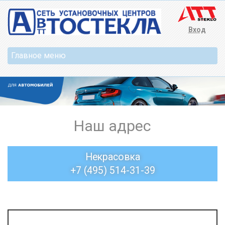
Вход
Наш адрес
Некрасовка
+7 (495) 514-31-39