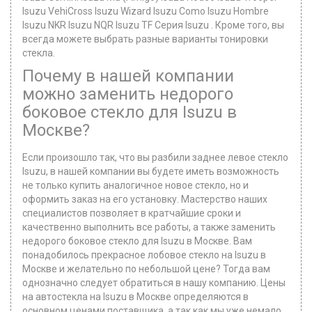
Isuzu VehiCross Isuzu Wizard Isuzu Como Isuzu Hombre
Isuzu NKR Isuzu NQR Isuzu TF Серия Isuzu . Кроме того, вы
всегда можете выбрать разные варианты тонировки
стекла.
Почему в нашей компании
можно заменить недорого
боковое стекло для Isuzu в
Москве?
Если произошло так, что вы разбили заднее левое стекло
Isuzu, в нашей компании вы будете иметь возможность
не только купить аналогичное новое стекло, но и
оформить заказ на его установку. Мастерство наших
специалистов позволяет в кратчайшие сроки и
качественно выполнить все работы, а также заменить
недорого боковое стекло для Isuzu в Москве. Вам
понадобилось прекрасное лобовое стекло на Isuzu в
Москве и желательно по небольшой цене? Тогда вам
однозначно следует обратиться в нашу компанию. Цены
на автостекла на Isuzu в Москве определяются в
основном ценами поставщика, а так как мы уже немало