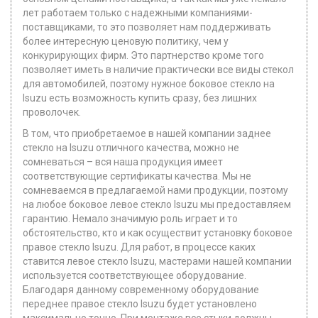
лет работаем только с надежными компаниями-
поставщиками, то это позволяет нам поддерживать
более интересную ценовую политику, чем у
конкурирующих фирм. Это партнерство кроме того
позволяет иметь в наличие практически все виды стекол
для автомобилей, поэтому нужное боковое стекло на
Isuzu есть возможность купить сразу, без лишних
проволочек.
В том, что приобретаемое в нашей компании заднее
стекло на Isuzu отличного качества, можно не
сомневаться – вся наша продукция имеет
соответствующие сертификаты качества. Мы не
сомневаемся в предлагаемой нами продукции, поэтому
на любое боковое левое стекло Isuzu мы предоставляем
гарантию. Немало значимую роль играет и то
обстоятельство, кто и как осуществит установку боковое
правое стекло Isuzu. Для работ, в процессе каких
ставится левое стекло Isuzu, мастерами нашей компании
используется соответствующее оборудование.
Благодаря данному современному оборудование
переднее правое стекло Isuzu будет установлено