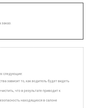
 заказ.
их следующие:
тва зависит то, как водитель будет видеть
чистить, что в результате приводит к
безопасность находящихся в салоне