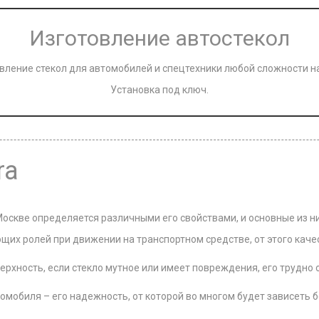
Изготовление автостекол
вление стекол для автомобилей и спецтехники любой сложности на
Установка под ключ.
ra
Москве определяется различными его свойствами, и основные из н
щих ролей при движении на транспортном средстве, от этого качес
хность, если стекло мутное или имеет повреждения, его трудно о
омобиля – его надежность, от которой во многом будет зависеть 