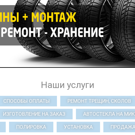
Наши услуги
СПОСОБЫ ОПЛАТЫ
РЕМОНТ ТРЕЩИН, СКОЛОВ
ИЗГОТОВЛЕНИЕ НА ЗАКАЗ
АВТОСТЕКЛА НА МИ
ПОЛИРОВКА
УСТАНОВКА
ПРОДАЖ