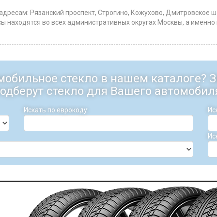
дресам: Рязанский проспект, Строгино, Кожухово, Дмитровское шо
находятся во всех административных округах Москвы, а именно в са
мобильное стекло в нашем каталоге?
одберут стекло для Вашего автомобил
Искать по еврокоду:
Ис
Ис