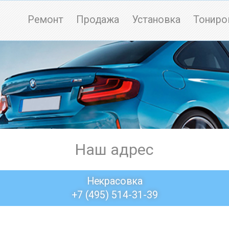
Ремонт
Продажа
Установка
Тониро
Наш адрес
Некрасовка
+7 (495) 514-31-39