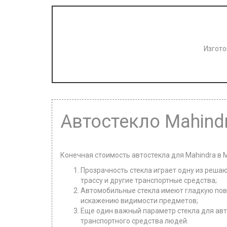
Изгото
Автостекло Mahind
Конечная стоимость автостекла для Mahindra в 
Прозрачность стекла играет одну из решаю
трассу и другие транспортные средства;
Автомобильные стекла имеют гладкую повер
искажению видимости предметов;
Еще один важный параметр стекла для авт
транспортного средства людей.