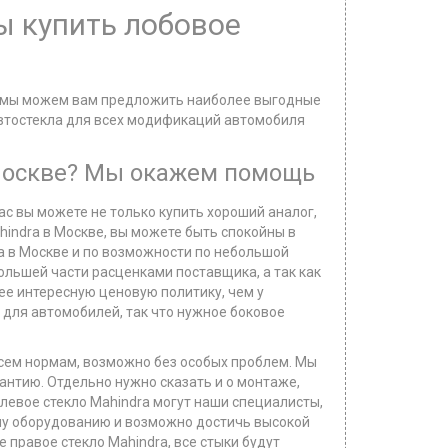
ы купить лобовое
нее мы можем вам предложить наиболее выгодные
 автостекла для всех модификаций автомобиля
 Москве? Мы окажем помощь
ас вы можете не только купить хороший аналог,
hindra в Москве, вы можете быть спокойны в
ra в Москве и по возможности по небольшой
ольшей части расценками поставщика, а так как
ее интересную ценовую политику, чем у
 для автомобилей, так что нужное боковое
 всем нормам, возможно без особых проблем. Мы
антию. Отдельно нужно сказать и о монтаже,
 левое стекло Mahindra могут наши специалисты,
му оборудованию и возможно достичь высокой
 правое стекло Mahindra, все стыки будут