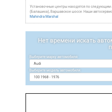
Установочные центры находятся по следующим а
(Балашиха), Варшавское шоссе. Наши автосервисы 
Mahindra Marshal
Нет времени искать авто
п
Выберите марку автомобиля:
Выберите модель автомобиля: