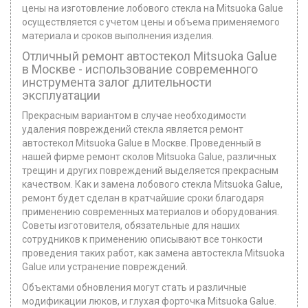
цены на изготовление лобового стекла на Mitsuoka Galue
осуществляется с учетом цены и объема применяемого
материала и сроков выполнения изделия.
Отличный ремонт автостекoл Mitsuoka Galue
в Москве - использование современного
инструмента залог длительности
эксплуатации
Прекрасным вариантом в случае необходимости
удаления повреждений стекла является ремонт
автостекол Mitsuoka Galue в Москве. Проведенный в
нашей фирме ремонт сколов Mitsuoka Galue, различных
трещин и других повреждений выделяется прекрасным
качеством. Как и замена лобового стекла Mitsuoka Galue,
ремонт будет сделан в кратчайшие сроки благодаря
применению современных материалов и оборудования.
Советы изготовителя, обязательные для наших
сотрудников к применению описывают все тонкости
проведения таких работ, как замена автостекла Mitsuoka
Galue или устранение повреждений.
Объектами обновления могут стать и различные
модификации люков, и глухая форточка Mitsuoka Galue.