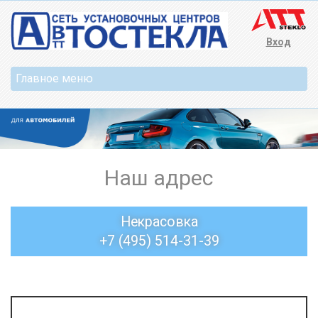
Вход
Наш адрес
Некрасовка
+7 (495) 514-31-39