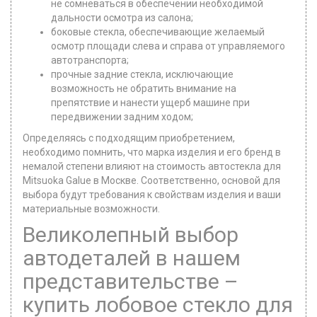
не сомневаться в обеспечении необходимой
дальности осмотра из салона;
боковые стекла, обеспечивающие желаемый
осмотр площади слева и справа от управляемого
автотранспорта;
прочные задние стекла, исключающие
возможность не обратить внимание на
препятствие и нанести ущерб машине при
передвижении задним ходом;
Определяясь с подходящим приобретением,
необходимо помнить, что марка изделия и его бренд в
немалой степени влияют на стоимость автостекла для
Mitsuoka Galue в Москве. Соответственно, основой для
выбора будут требования к свойствам изделия и ваши
материальные возможности.
Великолепный выбор
автодеталей в нашем
представительстве –
купить лобовое стекло для