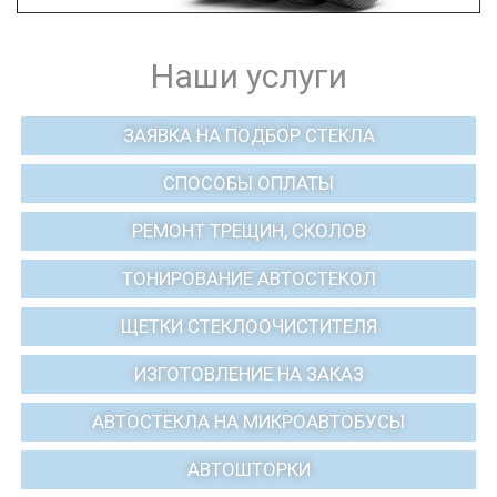
Наши услуги
ЗАЯВКА НА ПОДБОР СТЕКЛА
СПОСОБЫ ОПЛАТЫ
РЕМОНТ ТРЕЩИН, СКОЛОВ
ТОНИРОВАНИЕ АВТОСТЕКОЛ
ЩЕТКИ СТЕКЛООЧИСТИТЕЛЯ
ИЗГОТОВЛЕНИЕ НА ЗАКАЗ
АВТОСТЕКЛА НА МИКРОАВТОБУСЫ
АВТОШТОРКИ