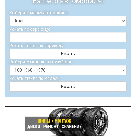
Вашего автомобиля!
Выберите марку автомобиля:
Искать по еврокоду:
Искать стекло по еврокоду
Искать
Выберите модель автомобиля:
Искать стекло по модели
Искать