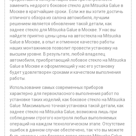
заменить недорого боковое стекло для Mitsuoka Galue в
Москве в кратчайшие сроки.. Если же вы хотите достичь
отличного обзора из салона автомобиля, лучшим
решением является обновление такой детали, как
заднее стекло для Mitsuoka Galue в Москве. У нас вы
найдете приятно цены цены на автостекла на Mitsuoka
Galue в Москве, а опыт и отменное качество работы
наших монтажников позволит провести установку на
высшем уровне. В результате, любой владелец
автомобиля, приобретающий лобовое стекло на Mitsuoka
Galue в Москве и оформляющий у нас его установку
будет удовлетворен сроками и качеством выполнения
работы.
Использование самых современных приборов
характерно для первоклассного выполнения работ по
установке таких изделий, как боковое стекло на Mitsuoka
Galue. Максимально точная установка такой детали, как
заднее стекло на Mitsuoka Galue, возможна лишь при
соблюдении строгого контроля любых выполняемых
операций на каждом технологическом этапе. Отсутствие
ошибок в данном случае обеспечено, так что вы можете