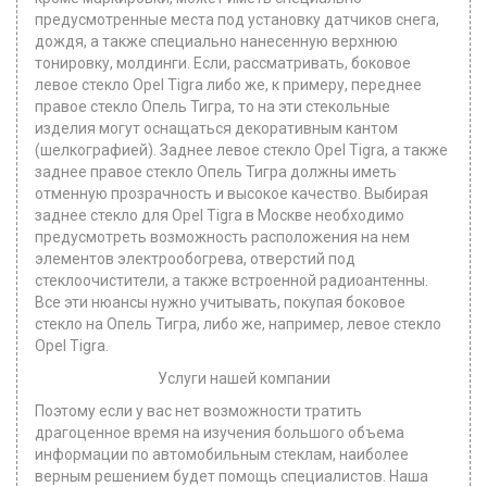
предусмотренные места под установку датчиков снега,
дождя, а также специально нанесенную верхнюю
тонировку, молдинги. Если, рассматривать, боковое
левое стекло Opel Tigra либо же, к примеру, переднее
правое стекло Опель Тигра, то на эти стекольные
изделия могут оснащаться декоративным кантом
(шелкографией). Заднее левое стекло Opel Tigra, а также
заднее правое стекло Опель Тигра должны иметь
отменную прозрачность и высокое качество. Выбирая
заднее стекло для Opel Tigra в Москве необходимо
предусмотреть возможность расположения на нем
элементов электрообогрева, отверстий под
стеклоочистители, а также встроенной радиоантенны.
Все эти нюансы нужно учитывать, покупая боковое
стекло на Опель Тигра, либо же, например, левое стекло
Opel Tigra.
Услуги нашей компании
Поэтому если у вас нет возможности тратить
драгоценное время на изучения большого объема
информации по автомобильным стеклам, наиболее
верным решением будет помощь специалистов. Наша