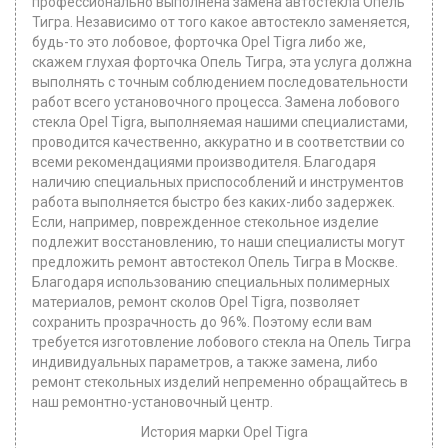
профессионально выполнена замена автостекла Опель
Тигра. Независимо от того какое автостекло заменяется,
будь-то это лобовое, форточка Opel Tigra либо же,
скажем глухая форточка Опель Тигра, эта услуга должна
выполнять с точным соблюдением последовательности
работ всего установочного процесса. Замена лобового
стекла Opel Tigra, выполняемая нашими специалистами,
проводится качественно, аккуратно и в соответствии со
всеми рекомендациями производителя. Благодаря
наличию специальных приспособлений и инструментов
работа выполняется быстро без каких-либо задержек.
Если, например, поврежденное стекольное изделие
подлежит восстановлению, то наши специалисты могут
предложить ремонт автостекол Опель Тигра в Москве.
Благодаря использованию специальных полимерных
материалов, ремонт сколов Opel Tigra, позволяет
сохранить прозрачность до 96%. Поэтому если вам
требуется изготовление лобового стекла на Опель Тигра
индивидуальных параметров, а также замена, либо
ремонт стекольных изделий непременно обращайтесь в
наш ремонтно-установочный центр.
История марки Opel Tigra