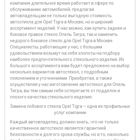
компания длительное время работает в сфере по
обслуживанию автомобилей, предлагая
автовладельцам не только выгодную стоимость
автостекла для Opel Tigra в Москве, но и широкий
ассортимент изделий. У нас можно, как купить заднее и
боковое правое стекло Опель Тигра, так и заменить
недорого боковое стекло для Opel Tigra в Москве.
Специалисты, работающие у нас, с большим
удовольствием возьмут на себя хлопоты на подбору
наиболее предпочтительного стекольного изделия. Из
большого ассортимента вам будет предложено на выбор
несколько вариантов автостекол, с подробным
пояснением и уточнениями. Приобретая, а также
осуществляя у нас изготовление автостекол для Опель
Тигра, вы тем самым себя остерегаете от подделок и
плохого качества стекольного изделия.
Замена лобового стекла Opel Tigra – одна из профильных
услуг компании
Каждый автовладелец должен знать, что не только
качественное автостекло является гарантией
безопасности и долгого срока службы, но и то, насколько