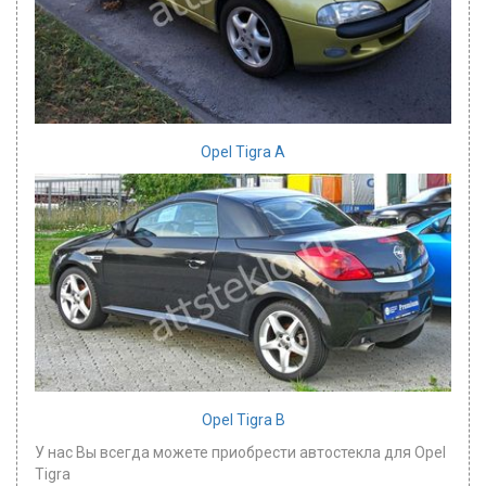
Opel Tigra A
Opel Tigra B
У нас Вы всегда можете приобрести автостекла для Opel
Tigra