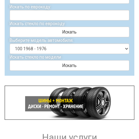
Искать по еврокоду:
Искать стекло по еврокоду
Искать
Выберите модель автомобиля:
Искать стекло по модели
Искать
Наши услуги