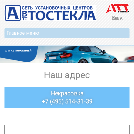
Вход
Наш адрес
Некрасовка
+7 (495) 514-31-39