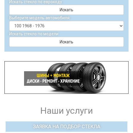
Искать стекло по еврокоду
Искать
Выберите модель автомобиля:
Искать стекло по модели
Искать
Наши услуги
ЗАЯВКА НА ПОДБОР СТЕКЛА