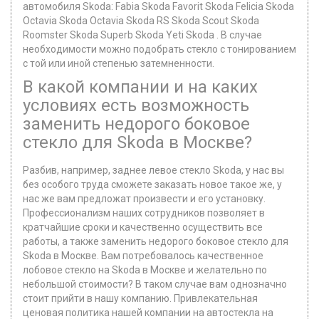
автомобиля Skoda: Fabia Skoda Favorit Skoda Felicia Skoda
Octavia Skoda Octavia Skoda RS Skoda Scout Skoda
Roomster Skoda Superb Skoda Yeti Skoda . В случае
необходимости можно подобрать стекло с тонированием
с той или иной степенью затемненности.
В какой компании и на каких
условиях есть возможность
заменить недорого боковое
стекло для Skoda в Москве?
Разбив, например, заднее левое стекло Skoda, у нас вы
без особого труда сможете заказать новое такое же, у
нас же вам предложат произвести и его установку.
Профессионализм наших сотрудников позволяет в
кратчайшие сроки и качественно осуществить все
работы, а также заменить недорого боковое стекло для
Skoda в Москве. Вам потребовалось качественное
лобовое стекло на Skoda в Москве и желательно по
небольшой стоимости? В таком случае вам однозначно
стоит прийти в нашу компанию. Привлекательная
ценовая политика нашей компании на автостекла на