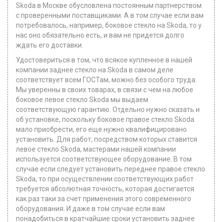
Skoda в Москве обусловлена постоянным партнерством
с проверенными поставщиками. А в том случае если вам
потребовалось, например, боковое стекло на Skoda, то у
нас оно обязательно есть, и вам не придется долго
ждать его доставки.
Удостовериться в том, что всякое купленное в нашей
компании заднее стекло на Skoda в самом деле
соответствует всем ГОСТам, можно без особого труда.
Мы уверенны в своих товарах, в связи с чем на любое
боковое левое стекло Skoda мы выдаем
соответствующую гарантию. Отдельно нужно сказать и
об установке, поскольку боковое правое стекло Skoda
мало приобрести, его еще нужно квалифицировано
установить. Для работ, посредством которых ставится
левое стекло Skoda, мастерами нашей компании
используется соответствующее оборудование. В том
случае если следует установить переднее правое стекло
Skoda, то при осуществлении соответствующих работ
требуется абсолютная точность, которая достигается
как раз таки за счет применения этого современного
оборудования. И даже в том случае если вам
понадобиться в кратчайшие сроки установить заднее