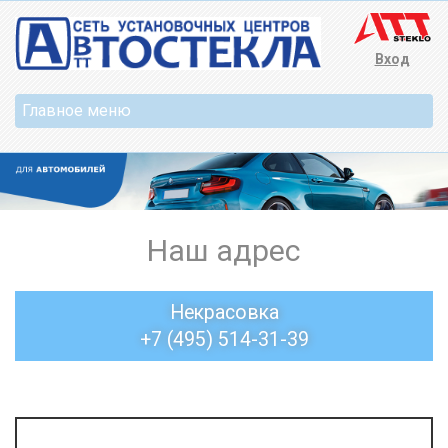
Вход
Наш адрес
Некрасовка
+7 (495) 514-31-39