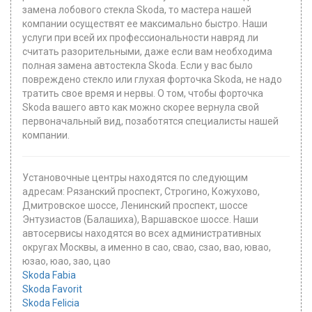
замена лобового стекла Skoda, то мастера нашей
компании осуществят ее максимально быстро. Наши
услуги при всей их профессиональности навряд ли
считать разорительными, даже если вам необходима
полная замена автостекла Skoda. Если у вас было
повреждено стекло или глухая форточка Skoda, не надо
тратить свое время и нервы. О том, чтобы форточка
Skoda вашего авто как можно скорее вернула свой
первоначальный вид, позаботятся специалисты нашей
компании.
Установочные центры находятся по следующим
адресам: Рязанский проспект, Строгино, Кожухово,
Дмитровское шоссе, Ленинский проспект, шоссе
Энтузиастов (Балашиха), Варшавское шоссе. Наши
автосервисы находятся во всех административных
округах Москвы, а именно в сао, свао, сзао, вао, ювао,
юзао, юао, зао, цао
Skoda Fabia
Skoda Favorit
Skoda Felicia