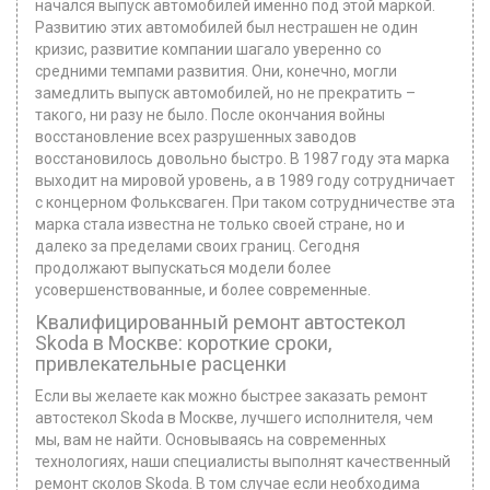
начался выпуск автомобилей именно под этой маркой.
Развитию этих автомобилей был нестрашен не один
кризис, развитие компании шагало уверенно со
средними темпами развития. Они, конечно, могли
замедлить выпуск автомобилей, но не прекратить –
такого, ни разу не было. После окончания войны
восстановление всех разрушенных заводов
восстановилось довольно быстро. В 1987 году эта марка
выходит на мировой уровень, а в 1989 году сотрудничает
с концерном Фольксваген. При таком сотрудничестве эта
марка стала известна не только своей стране, но и
далеко за пределами своих границ. Сегодня
продолжают выпускаться модели более
усовершенствованные, и более современные.
Квалифицированный ремонт автостекол
Skoda в Москве: короткие сроки,
привлекательные расценки
Если вы желаете как можно быстрее заказать ремонт
автостекол Skoda в Москве, лучшего исполнителя, чем
мы, вам не найти. Основываясь на современных
технологиях, наши специалисты выполнят качественный
ремонт сколов Skoda. В том случае если необходима