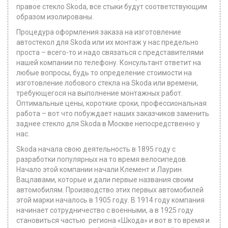
правое стекло Skoda, все стыки будут соответствующим
образом изолированы.
Процедура оформления заказа на изготовление
автостекол для Skoda или их монтаж у нас предельно
проста – всего-то и надо связаться с представителями
нашей компании по телефону. Консультант ответит на
любые вопросы, будь то определение стоимости на
изготовление лобового стекла на Skoda или времени,
требующегося на выполнение монтажных работ.
Оптимальные цены, короткие сроки, профессиональная
работа – вот что побуждает наших заказчиков заменить
заднее стекло для Skoda в Москве непосредственно у
нас.
Skoda начала свою деятельность в 1895 году с
разработки популярных на то время велосипедов.
Начало этой компании начали Клемент и Лаурин
Вацлавами, которые и дали первые названия своим
автомобилям. Производство этих первых автомобилей
этой марки началось в 1905 году. В 1914 году компания
начинает сотрудничество с военными, а в 1925 году
становиться частью региона «Шкода» и вот в то время и