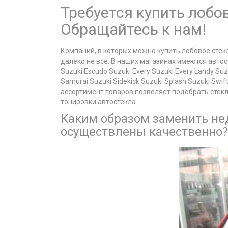
Требуется купить лобо
Обращайтесь к нам!
Компаний, в которых можно купить лобовое стек
далеко не все. В наших магазинах имеются автост
Suzuki Escudo Suzuki Every Suzuki Every Landy Suzu
Samurai Suzuki Sidekick Suzuki Splash Suzuki Swif
ассортимент товаров позволяет подобрать стекл
тонировки автостекла.
Каким образом заменить нед
осуществлены качественно?