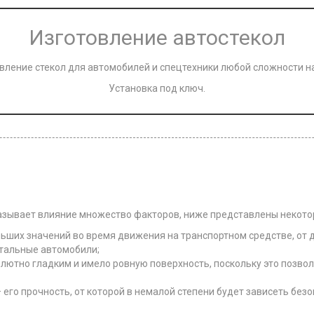
Изготовление автостекол
вление стекол для автомобилей и спецтехники любой сложности на
Установка под ключ.
казывает влияние множество факторов, ниже представлены некотор
ьших значений во время движения на транспортном средстве, от д
стальные автомобили;
лютно гладким и имело ровную поверхность, поскольку это позвол
 его прочность, от которой в немалой степени будет зависеть бе