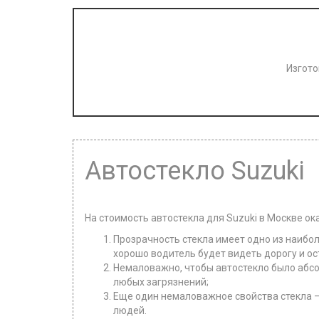
Изгото
Автостекло Suzuki
На стоимость автостекла для Suzuki в Москве о
Прозрачность стекла имеет одно из наибол
хорошо водитель будет видеть дорогу и о
Немаловажно, чтобы автостекло было абсо
любых загрязнений;
Еще один немаловажное свойства стекла –
людей.