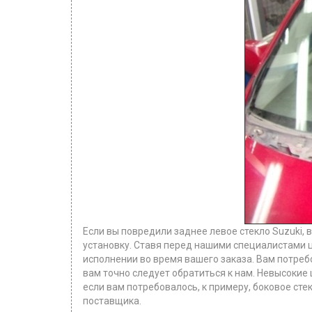
Если вы повредили заднее левое стекло Suzuki, 
установку. Ставя перед нашими специалистами ц
исполнении во время вашего заказа. Вам потреб
вам точно следует обратиться к нам. Невысокие 
если вам потребовалось, к примеру, боковое стек
поставщика.