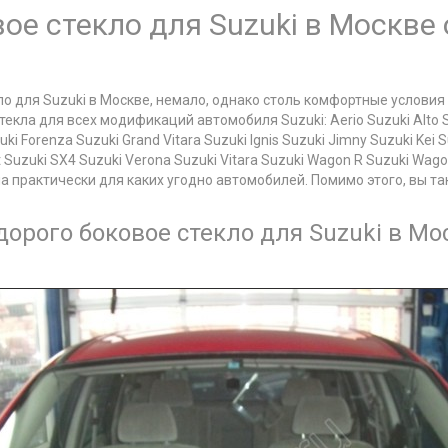
вое стекло для Suzuki в Москве
ло для Suzuki в Москве, немало, однако столь комфортные условия
екла для всех модификаций автомобиля Suzuki: Aerio Suzuki Alto S
ki Forenza Suzuki Grand Vitara Suzuki Ignis Suzuki Jimny Suzuki Kei 
t Suzuki SX4 Suzuki Verona Suzuki Vitara Suzuki Wagon R Suzuki Wago
а практически для каких угодно автомобилей. Помимо этого, вы 
орого боковое стекло для Suzuki в Мос