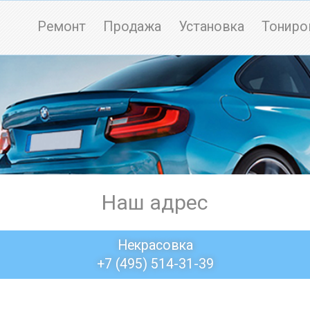
Ремонт
Продажа
Установка
Тониро
Наш адрес
Некрасовка
+7 (495) 514-31-39