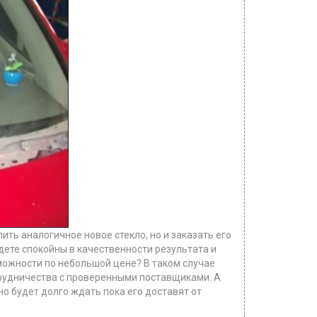
ить аналогичное новое стекло, но и заказать его
дете спокойны в качественности результата и
зможности по небольшой цене? В таком случае
отрудничества с проверенными поставщиками. А
жно будет долго ждать пока его доставят от