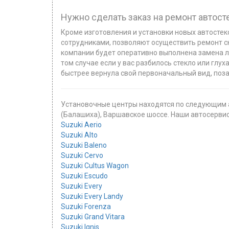
Нужно сделать заказ на ремонт автост
Кроме изготовления и установки новых автостек
сотрудниками, позволяют осуществить ремонт с
компании будет оперативно выполнена замена лоб
том случае если у вас разбилось стекло или глух
быстрее вернула свой первоначальный вид, поз
Установочные центры находятся по следующим а
(Балашиха), Варшавское шоссе. Наши автосервисы 
Suzuki Aerio
Suzuki Alto
Suzuki Baleno
Suzuki Cervo
Suzuki Cultus Wagon
Suzuki Escudo
Suzuki Every
Suzuki Every Landy
Suzuki Forenza
Suzuki Grand Vitara
Suzuki Ignis