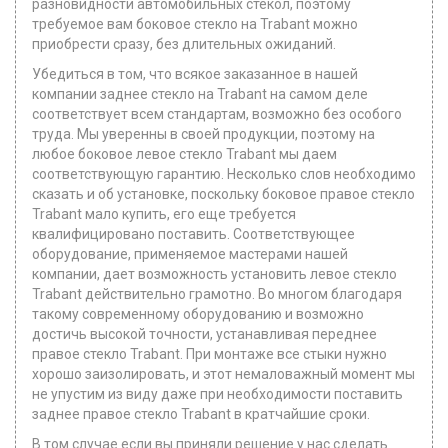
разновидности автомобильных стекол, поэтому
требуемое вам боковое стекло на Trabant можно
приобрести сразу, без длительных ожиданий.
Убедиться в том, что всякое заказанное в нашей
компании заднее стекло на Trabant на самом деле
соответствует всем стандартам, возможно без особого
труда. Мы уверенны в своей продукции, поэтому на
любое боковое левое стекло Trabant мы даем
соответствующую гарантию. Несколько слов необходимо
сказать и об установке, поскольку боковое правое стекло
Trabant мало купить, его еще требуется
квалифицировано поставить. Соответствующее
оборудование, применяемое мастерами нашей
компании, дает возможность установить левое стекло
Trabant действительно грамотно. Во многом благодаря
такому современному оборудованию и возможно
достичь высокой точности, устанавливая переднее
правое стекло Trabant. При монтаже все стыки нужно
хорошо заизолировать, и этот немаловажный момент мы
не упустим из виду даже при необходимости поставить
заднее правое стекло Trabant в кратчайшие сроки.
В том случае если вы приняли решение у нас сделать