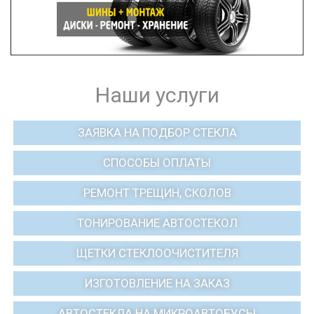
Наши услуги
ЗАЯВКА НА ПОДБОР СТЕКЛА
СПОСОБЫ ОПЛАТЫ
РЕМОНТ ТРЕЩИН, СКОЛОВ
ТОНИРОВАНИЕ АВТОСТЕКОЛ
ЩЕТКИ СТЕКЛООЧИСТИТЕЛЯ
ИЗГОТОВЛЕНИЕ НА ЗАКАЗ
АВТОСТЕКЛА НА МИКРОАВТОБУСЫ