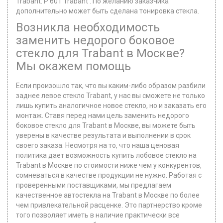
Trabant: P 601 Trabant . По желанию заказчика
дополнительно может быть сделана тонировка стекла.
Возникла необходимость
заменить недорого боковое
стекло для Trabant в Москве?
Мы окажем помощь
Если произошло так, что вы каким-либо образом разбили
заднее левое стекло Trabant, у нас вы сможете не только
лишь купить аналогичное новое стекло, но и заказать его
монтаж. Ставя перед нами цель заменить недорого
боковое стекло для Trabant в Москве, вы можете быть
уверены в качестве результата и выполнении в срок
своего заказа. Несмотря на то, что наша ценовая
политика дает возможность купить лобовое стекло на
Trabant в Москве по стоимости ниже чем у конкурентов,
сомневаться в качестве продукции не нужно. Работая с
проверенными поставщиками, мы предлагаем
качественное автостекла на Trabant в Москве по более
чем привлекательной расценке. Это партнерство кроме
того позволяет иметь в наличие практически все