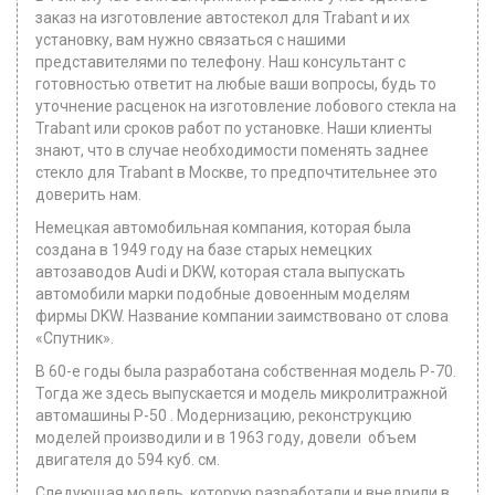
заказ на изготовление автостекол для Trabant и их
установку, вам нужно связаться с нашими
представителями по телефону. Наш консультант с
готовностью ответит на любые ваши вопросы, будь то
уточнение расценок на изготовление лобового стекла на
Trabant или сроков работ по установке. Наши клиенты
знают, что в случае необходимости поменять заднее
стекло для Trabant в Москве, то предпочтительнее это
доверить нам.
Немецкая автомобильная компания, которая была
создана в 1949 году на базе старых немецких
автозаводов Audi и DKW, которая стала выпускать
автомобили марки подобные довоенным моделям
фирмы DKW. Название компании заимствовано от слова
«Спутник».
В 60-е годы была разработана собственная модель Р-70.
Тогда же здесь выпускается и модель микролитражной
автомашины Р-50 . Модернизацию, реконструкцию
моделей производили и в 1963 году, довели объем
двигателя до 594 куб. см.
Следующая модель, которую разработали и внедрили в