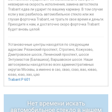
невзирая на скорость исполнения, замена автостекла
Trabant едва ли ударит по вашему карману. В том случае
если у вас разбилось автомобильное стекло или же
глухая форточка Trabant, не тратьте свое время и деньги.
Приходите к нам, и достаточно скоро форточка Trabant
будет вновь целой.
Установочные центры находятся по следующим
адресам: Рязанский проспект, Строгино, Кожухово,
Дмитровское шоссе, Ленинский проспект, шоссе
Энтузиастов (Балашиха), Варшавское шоссе. Наши
автосервисы находятся во всех административных
округах Москвы, а именно в сао, свао, сзао, вао, ювао,
юзао, юао, зао, цао
Trabant P 601
Нет времени искать
автомобильное стекло в нашем