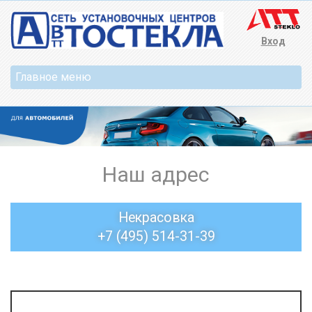
Вход
Наш адрес
Некрасовка
+7 (495) 514-31-39