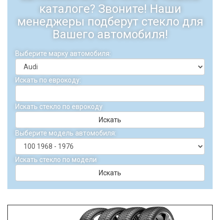
каталоге? Звоните! Наши
менеджеры подберут стекло для
Вашего автомобиля!
Выберите марку автомобиля:
Искать по еврокоду:
Искать стекло по еврокоду
Искать
Выберите модель автомобиля:
Искать стекло по модели
Искать