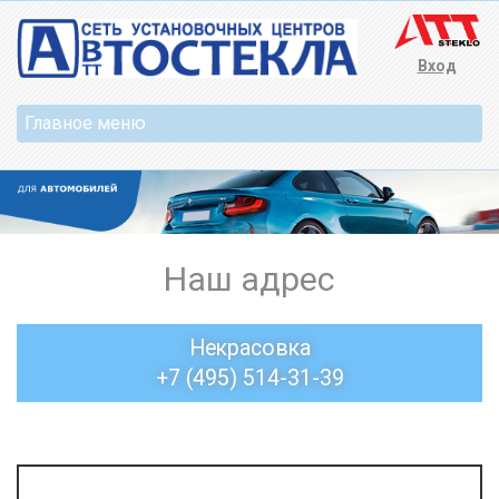
Вход
Наш адрес
Некрасовка
+7 (495) 514-31-39