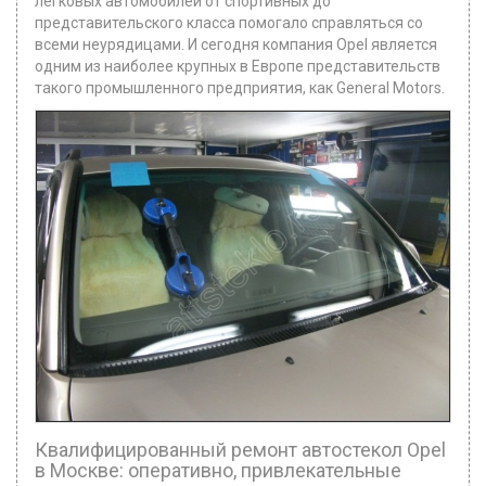
легковых автомобилей от спортивных до
представительского класса помогало справляться со
всеми неурядицами. И сегодня компания Opel является
одним из наиболее крупных в Европе представительств
такого промышленного предприятия, как General Motors.
Квалифицированный ремонт автостекол Opel
в Москве: оперативно, привлекательные