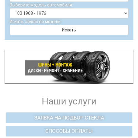
Выберите модель автомобиля:
Искать стекло по модели
Искать
Наши услуги
ЗАЯВКА НА ПОДБОР СТЕКЛА
СПОСОБЫ ОПЛАТЫ