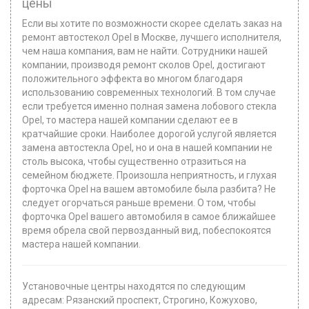
цены
Если вы хотите по возможности скорее сделать заказ на
ремонт автостекол Opel в Москве, лучшего исполнителя,
чем наша компания, вам не найти. Сотрудники нашей
компании, производя ремонт сколов Opel, достигают
положительного эффекта во многом благодаря
использованию современных технологий. В том случае
если требуется именно полная замена лобового стекла
Opel, то мастера нашей компании сделают ее в
кратчайшие сроки. Наиболее дорогой услугой является
замена автостекла Opel, но и она в нашей компании не
столь высока, чтобы существенно отразиться на
семейном бюджете. Произошла неприятность, и глухая
форточка Opel на вашем автомобиле была разбита? Не
следует огорчаться раньше времени. О том, чтобы
форточка Opel вашего автомобиля в самое ближайшее
время обрела свой первозданный вид, побеспокоятся
мастера нашей компании.
Установочные центры находятся по следующим
адресам: Рязанский проспект, Строгино, Кожухово,