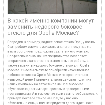
В какой именно компании могут
заменить недорого боковое
стекло для Opel в Москве?
Повредив, к примеру, заднее левое стекло Opel, у нас вы
без проблем сможете заказать аналогичное, у нас же
вам в состоянии предложить сделать и его монтаж.
Профессионализм наших специалистов позволяет
оперативно и качественно выполнить все работы, а
также заменить недорого боковое стекло для Opel в
Москве. У нас вы сможете приобрести качественное
лобовое стекло на Opel в Москве и по сравнительно
невысокой цене. Привлекательная ценовая политика
нашей компании на автостекла на Opel в Москве
обусловлена долгим партнерством с проверенными
поставщиками. А в том случае если вам потребовалось, к
примеру, боковое стекло на Opel, то у нас оно
обязательно есть, и вам не придется долго ждать пока