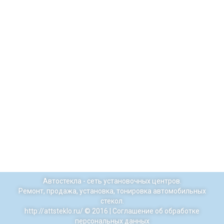
Автостекла - сеть установочных центров.
Ремонт, продажа, установка, тонировка автомобильных
стекол.
http://attsteklo.ru/
© 2016 |
Соглашение об обработке
персональных данных